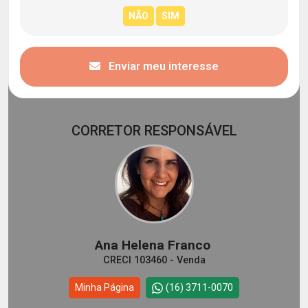
Enviar meu interesse
CORRETOR RESPONSÁVEL
Ana Helena Franco
CRECI 103460 - Venda
Minha Página
(16) 3711-0070