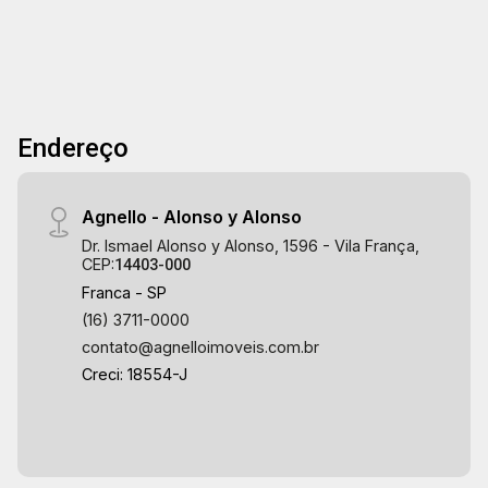
Endereço
Agnello - Alonso y Alonso
Dr. Ismael Alonso y Alonso, 1596 - Vila França,
CEP:
14403-000
Franca - SP
(16) 3711-0000
contato@agnelloimoveis.com.br
Creci: 18554-J