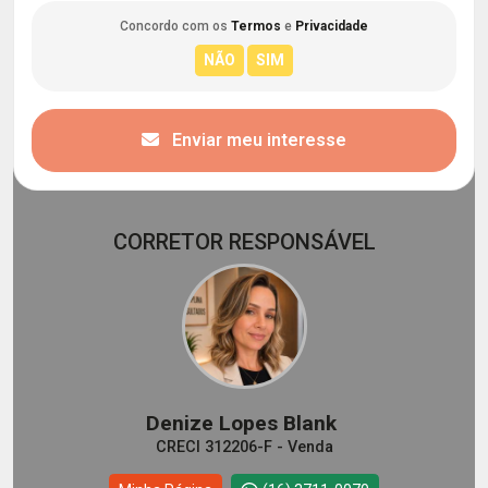
Concordo com os
Termos
e
Privacidade
Enviar meu interesse
CORRETOR RESPONSÁVEL
Denize Lopes Blank
CRECI 312206-F - Venda