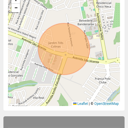
−
Leaflet
|
©
OpenStreetMap