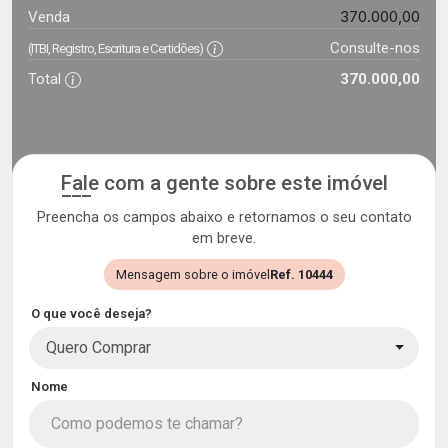
370.000,00
Venda
Consulte-nos
(ITBI, Registro, Escritura e Certidões)
Total
370.000,00
Fale com a gente sobre este imóvel
Preencha os campos abaixo e retornamos o seu contato
em breve.
Mensagem sobre o imóvel
Ref. 10444
O que você deseja?
Quero Comprar
Nome