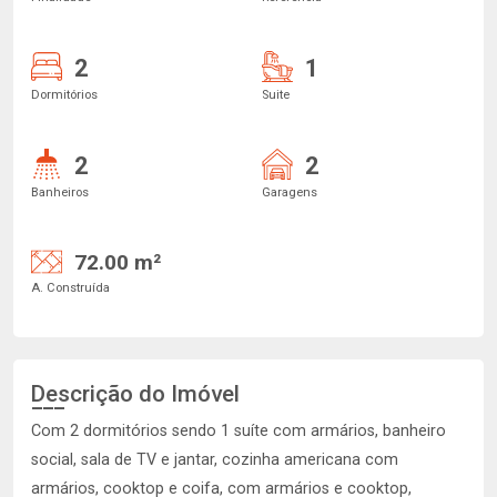
2
1
Dormitórios
Suite
2
2
Banheiros
Garagens
72.00 m²
A. Construída
Descrição do Imóvel
Com 2 dormitórios sendo 1 suíte com armários, banheiro
social, sala de TV e jantar, cozinha americana com
armários, cooktop e coifa, com armários e cooktop,