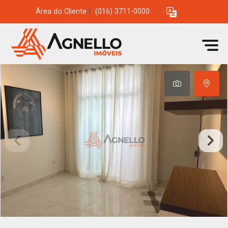
Área do Cliente
|
(016) 3711-0000