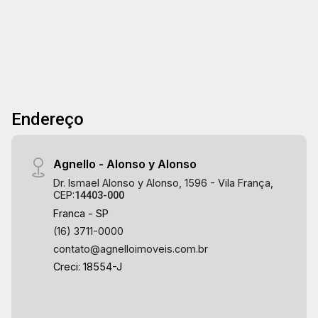
Endereço
Agnello - Alonso y Alonso
Dr. Ismael Alonso y Alonso, 1596 - Vila França,
CEP:
14403-000
Franca - SP
(16) 3711-0000
contato@agnelloimoveis.com.br
Creci: 18554-J