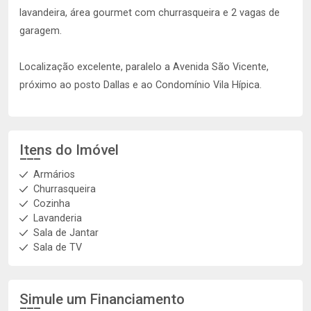
lavandeira, área gourmet com churrasqueira e 2 vagas de
garagem.
Localização excelente, paralelo a Avenida São Vicente,
próximo ao posto Dallas e ao Condomínio Vila Hípica.
Itens do Imóvel
Armários
Churrasqueira
Cozinha
Lavanderia
Sala de Jantar
Sala de TV
Simule um Financiamento