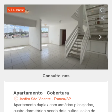
Cód.
10010
Consulte-nos
Apartamento - Cobertura
Jardim São Vicente - Franca/SP
Apartamento duplex com armários planejados,
quatro dormitórios sendo dois suítes, salas de