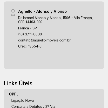
Agnello - Alonso y Alonso
Dr. Ismael Alonso y Alonso, 1596 - Vila França,
CEP:
14403-000
Franca - SP
(16) 3711-0000
contato@agnelloimoveis.com.br
Creci: 18554-J
Links Úteis
CPFL
Ligação Nova
Consulta a Débitos / 2º Via