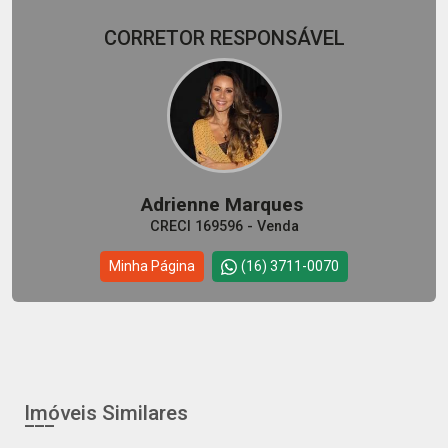
CORRETOR RESPONSÁVEL
Adrienne Marques
CRECI 169596 - Venda
Minha Página
(16) 3711-0070
Imóveis Similares