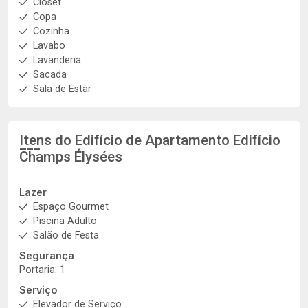
Closet
Copa
Cozinha
Lavabo
Lavanderia
Sacada
Sala de Estar
Itens do Edifício de Apartamento
Edifício
Champs Élysées
Lazer
Espaço Gourmet
Piscina Adulto
Salão de Festa
Segurança
Portaria: 1
Serviço
Elevador de Serviço