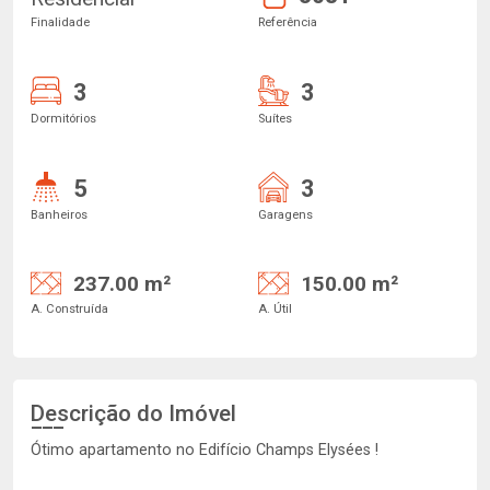
Finalidade
Referência
3
3
Dormitórios
Suítes
5
3
Banheiros
Garagens
237.00 m²
150.00 m²
A. Construída
A. Útil
Descrição do Imóvel
Ótimo apartamento no Edifício Champs Elysées !