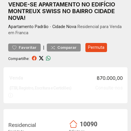
VENDE-SE APARTAMENTO NO EDIFÍCIO
MONTREUX SWISS NO BAIRRO CIDADE
NOVA!
Apartamento
Padrão
-
Cidade Nova
Residencial para Venda
em Franca
|
Permuta
Favoritar
Comparar
Compartilhe:
Venda
870.000,00
Consulte-nos
(ITBI, Registro, Escritura e Certidões)
10090
Residencial