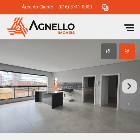
Área do Cliente
|
(016) 3711-0000