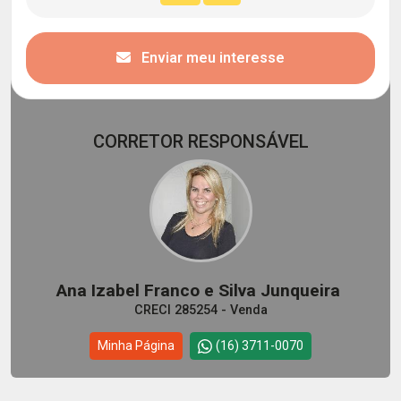
Enviar meu interesse
CORRETOR RESPONSÁVEL
Ana Izabel Franco e Silva Junqueira
CRECI 285254 - Venda
Minha Página
(16) 3711-0070