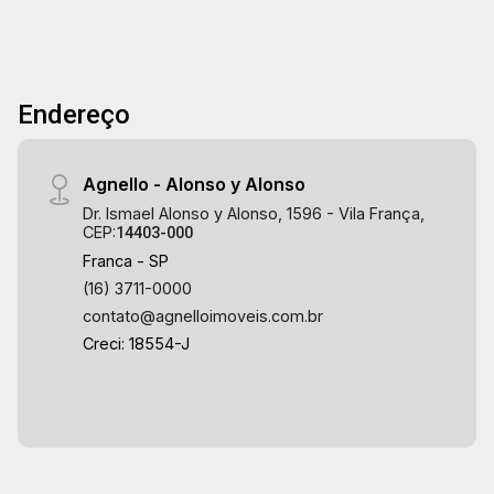
Endereço
Agnello - Alonso y Alonso
Dr. Ismael Alonso y Alonso, 1596 - Vila França,
CEP:
14403-000
Franca - SP
(16) 3711-0000
contato@agnelloimoveis.com.br
Creci: 18554-J