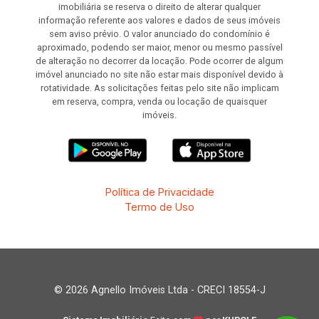
imobiliária se reserva o direito de alterar qualquer
informação referente aos valores e dados de seus imóveis
sem aviso prévio. O valor anunciado do condomínio é
aproximado, podendo ser maior, menor ou mesmo passível
de alteração no decorrer da locação. Pode ocorrer de algum
imóvel anunciado no site não estar mais disponível devido à
rotatividade. As solicitações feitas pelo site não implicam
em reserva, compra, venda ou locação de quaisquer
imóveis.
Política de Privacidade
Termo de Uso
© 2026 Agnello Imóveis Ltda - CRECI 18554-J