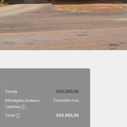
500.000,00
Venda
Consulte-nos
(ITBI, Registro, Escritura e
Certidões)
Total
500.000,00