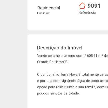
9091
Residencial
Referência
Finalidade
Descrição do Imóvel
Vende-se amplo terreno com 2.605,51 m² de 
Cristais Paulista/SP!
O condomínio Terra Nova é totalmente cerc
e portaria com vigilância, água de poço artes
opção para residir junto a sua família, com
poucos minutos da cidade.