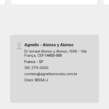
Agnello - Alonso y Alonso
Dr. Ismael Alonso y Alonso, 1596 - Vila
França, CEP:
14403-000
Franca - SP
(16) 3711-0000
contato@agnelloimoveis.com.br
Creci: 18554-J