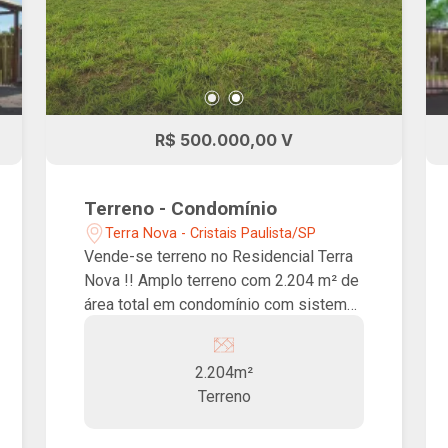
R$ 500.000,00 V
Terreno - Condomínio
Terra Nova - Cristais Paulista/SP
Vende-se terreno no Residencial Terra
Nova !! Amplo terreno com 2.204 m² de
área total em condomínio com sistema
de câmeras e portaria 24 horas.
2.204m²
Terreno