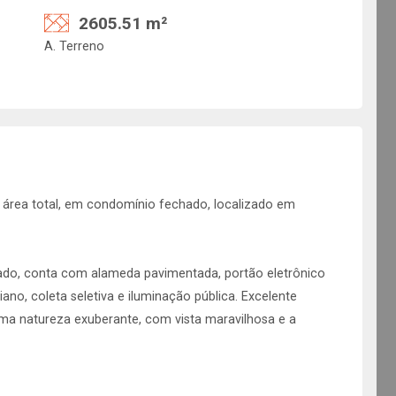
2605.51 m²
A. Terreno
área total, em condomínio fechado, localizado em
ado, conta com alameda pavimentada, portão eletrônico
iano, coleta seletiva e iluminação pública. Excelente
 uma natureza exuberante, com vista maravilhosa e a