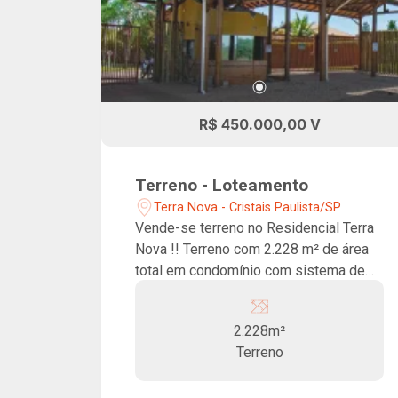
R$ 450.000,00 V
Terreno - Loteamento
Terra Nova - Cristais Paulista/SP
Vende-se terreno no Residencial Terra
Nova !! Terreno com 2.228 m² de área
total em condomínio com sistema de
câmeras e portaria 24 hs.
2.228m²
Terreno