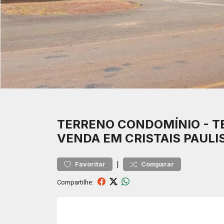
TERRENO
CONDOMÍNIO
-
T
VENDA EM CRISTAIS PAULI
|
Favoritar
Comparar
Compartilhe: