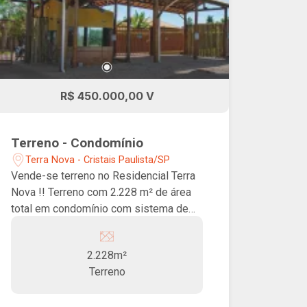
R$ 450.000,00 V
Terreno - Condomínio
Terra Nova - Cristais Paulista/SP
Vende-se terreno no Residencial Terra
Nova !! Terreno com 2.228 m² de área
total em condomínio com sistema de
câmeras e portaria 24 hs.
2.228m²
Terreno