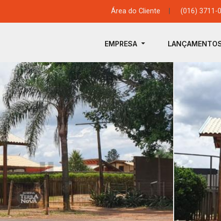
Área do Cliente
|
(016) 3711-
EMPRESA
LANÇAMENTO