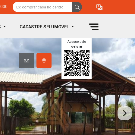
0000
S
CADASTRE SEU IMÓVEL
Acesse pelo
celular