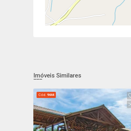
Imóveis Similares
Cód.
9444