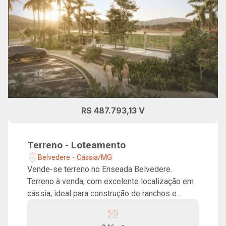
R$ 487.793,13 V
Terreno - Loteamento
Belvedere - Cássia/MG
Vende-se terreno no Enseada Belvedere.
Terreno à venda, com excelente localização em
cássia, ideal para construção de ranchos e
chácaras. Condomínio com portaria 24h, rampa
de acesso à represa, pista de caminhada e