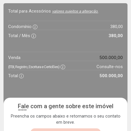
Total para Acessórios
valores sujeitos a alteração.
Condomínio
380,00
Total / Mês
380,00
500.000,00
Venda
Consulte-nos
(ITBI, Registro, Escritura e Certidões)
Total
500.000,00
Fale com a gente sobre este imóvel
Preencha os campos abaixo e retornamos o seu contato
em breve.