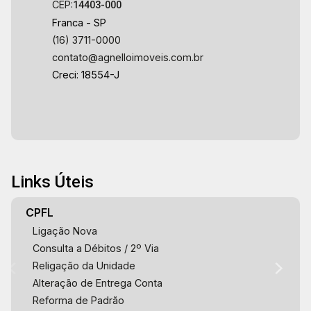
CEP:
14403-000
Franca - SP
(16) 3711-0000
contato@agnelloimoveis.com.br
Creci: 18554-J
Links Úteis
CPFL
Ligação Nova
Consulta a Débitos / 2º Via
Religação da Unidade
Alteração de Entrega Conta
Reforma de Padrão