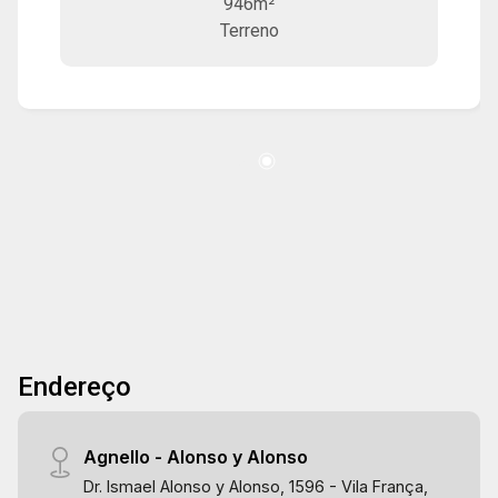
946m²
extensão de orla. Oportunidade !!
Terreno
Endereço
Agnello - Alonso y Alonso
Dr. Ismael Alonso y Alonso, 1596 - Vila França,