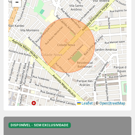
−
Leaflet
|
©
OpenStreetMap
DISPONÍVEL - SEM EXCLUSIVIDADE