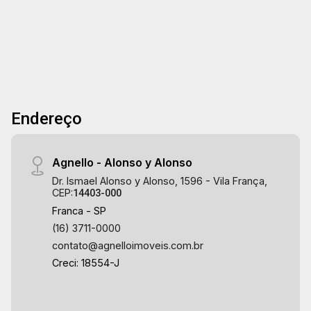
Endereço
Agnello - Alonso y Alonso
Dr. Ismael Alonso y Alonso, 1596 - Vila França,
CEP:
14403-000
Franca - SP
(16) 3711-0000
contato@agnelloimoveis.com.br
Creci: 18554-J