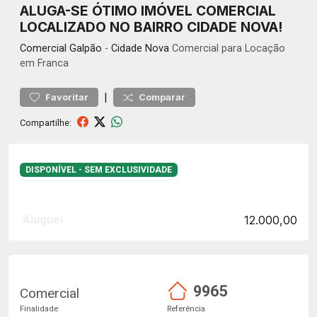
ALUGA-SE ÓTIMO IMÓVEL COMERCIAL
LOCALIZADO NO BAIRRO CIDADE NOVA!
Comercial
Galpão
-
Cidade Nova
Comercial para Locação
em Franca
|
Favoritar
Comparar
Compartilhe:
DISPONÍVEL - SEM EXCLUSIVIDADE
Aluguel
12.000,00
9965
Comercial
Finalidade
Referência