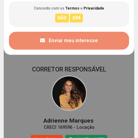
Concordo com os
Termos
e
Privacidade
Enviar meu interesse
CORRETOR RESPONSÁVEL
Adrienne Marques
CRECI 169596 - Locação