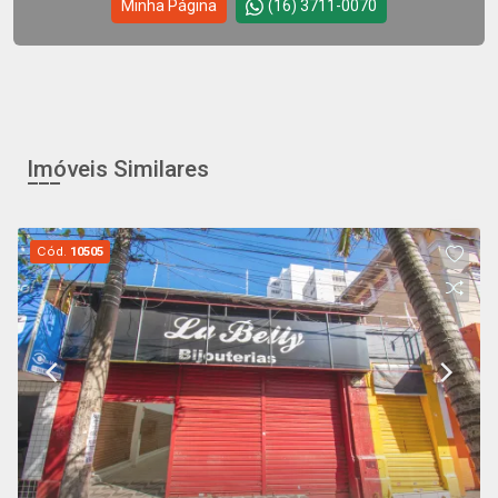
Minha Página
(16) 3711-0070
Imóveis Similares
Cód.
10505