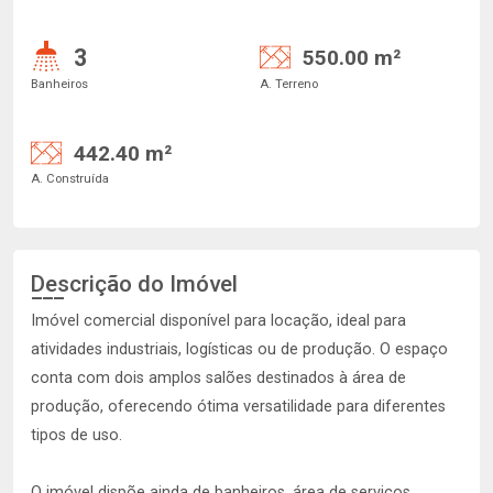
3
550.00 m²
Banheiros
A. Terreno
442.40 m²
A. Construída
Descrição do Imóvel
Imóvel comercial disponível para locação, ideal para
atividades industriais, logísticas ou de produção. O espaço
conta com dois amplos salões destinados à área de
produção, oferecendo ótima versatilidade para diferentes
tipos de uso.
O imóvel dispõe ainda de banheiros, área de serviços