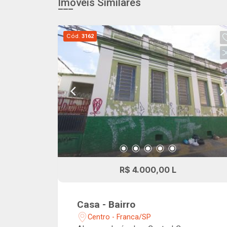
Imóveis Similares
Cód.
3162
R$ 4.000,00 L
Casa - Bairro
Centro - Franca/SP