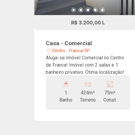
R$ 3.200,00 L
Casa - Comercial
Centro - Franca/SP
Aluga-se Imóvel Comercial no Centro
de Franca! Imóvel com 2 salas e 1
banheiro privativo. Ótima localização!
1
424m²
75m²
Banho
Terreno
Const.