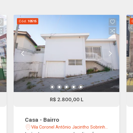
Cód.
10515
R$ 2.800,00 L
Casa - Bairro
Vila Coronel Antônio Jacintho Sobrinho