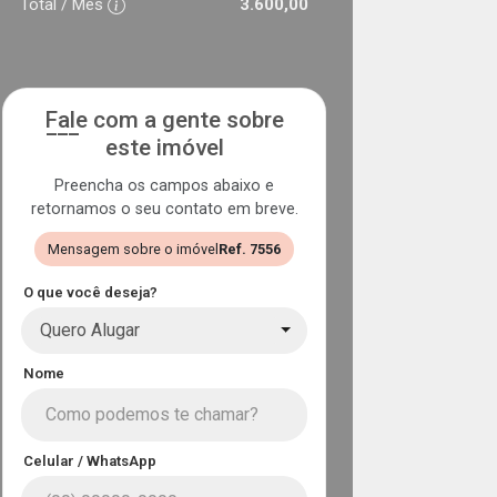
Total / Mês
3.600,00
Fale com a gente sobre
este imóvel
Preencha os campos abaixo e
retornamos o seu contato em breve.
Mensagem sobre o imóvel
Ref. 7556
O que você deseja?
Quero Alugar
Nome
Celular / WhatsApp