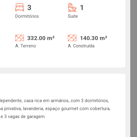
3
1
Dormitórios
Suite
332.00 m²
140.30 m²
A. Terreno
A. Construída
pendente, casa rica em armários, com 3 dormitórios,
nha privativa, lavanderia, espaço gourmet com cobertura,
o e 3 vagas de garagem.