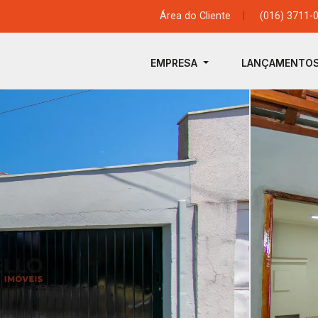
Área do Cliente
|
(016) 3711-
EMPRESA
LANÇAMENTO