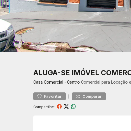
ALUGA-SE IMÓVEL COMERC
Casa
Comercial
-
Centro
Comercial para Locação 
|
Favoritar
Comparar
Compartilhe: