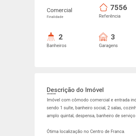
7556
Comercial
Referência
Finalidade
2
3
Banheiros
Garagens
Descrição do Imóvel
Imóvel com cômodo comercial e entrada inde
sendo 1 suíte, banheiro social, 2 salas, cozi
amplo quintal, despensa, banheiro de serviç
Ótima localização no Centro de Franca.