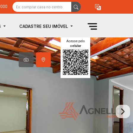
0000
S
CADASTRE SEU IMÓVEL
Acesse pelo
celular