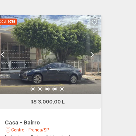
Cód.
9788
R$ 3.000,00 L
Casa - Bairro
Centro - Franca/SP