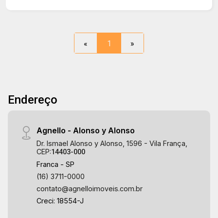
«
1
»
Endereço
Agnello - Alonso y Alonso
Dr. Ismael Alonso y Alonso, 1596 - Vila França,
CEP:
14403-000
Franca - SP
(16) 3711-0000
contato@agnelloimoveis.com.br
Creci: 18554-J