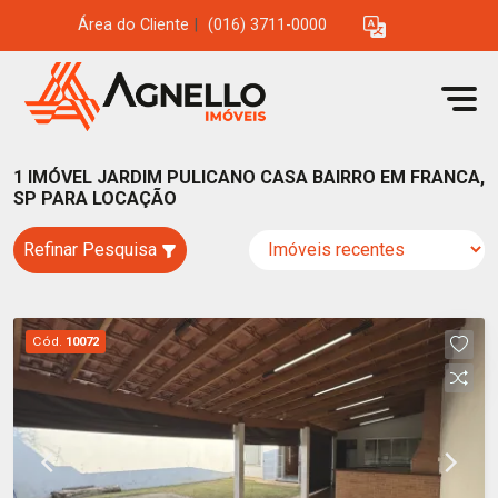
Área do Cliente
|
(016) 3711-0000
1 IMÓVEL JARDIM PULICANO CASA BAIRRO EM FRANCA,
SP PARA LOCAÇÃO
Refinar Pesquisa
Cód.
10072