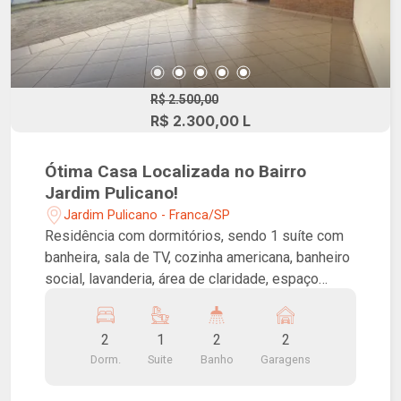
R$ 2.500,00
R$ 2.300,00 L
Ótima Casa Localizada no Bairro
Jardim Pulicano!
Jardim Pulicano - Franca/SP
Residência com dormitórios, sendo 1 suíte com
banheira, sala de TV, cozinha americana, banheiro
social, lavanderia, área de claridade, espaço
gourmet com churrasqueira, quintal e 2 vagas de
garagem descobertas.
2
1
2
2
Dorm.
Suite
Banho
Garagens