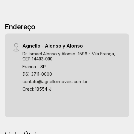
Endereço
Agnello - Alonso y Alonso
Dr. Ismael Alonso y Alonso, 1596 - Vila França,
CEP:
14403-000
Franca - SP
(16) 3711-0000
contato@agnelloimoveis.com.br
Creci: 18554-J