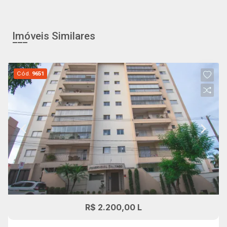
Imóveis Similares
Cód.
9651
R$ 2.200,00 L