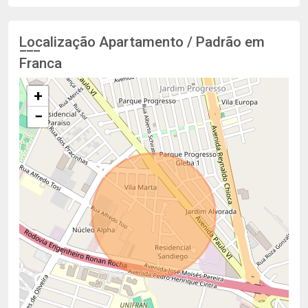
Localização Apartamento / Padrão em
Franca
+
−