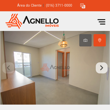
Área do Cliente
|
(016) 3711-0000