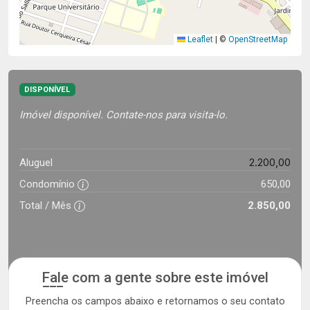
Leaflet
|
©
OpenStreetMap
DISPONÍVEL
Imóvel disponível. Contate-nos para visita-lo.
2.200,00
Aluguel
Condomínio
650,00
Total / Mês
2.850,00
Fale com a gente sobre este imóvel
Preencha os campos abaixo e retornamos o seu contato