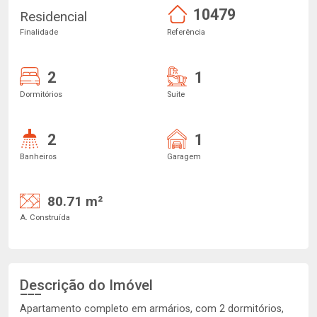
10479
Residencial
Finalidade
Referência
2
1
Dormitórios
Suite
2
1
Banheiros
Garagem
80.71 m²
A. Construída
Descrição do Imóvel
Apartamento completo em armários, com 2 dormitórios,