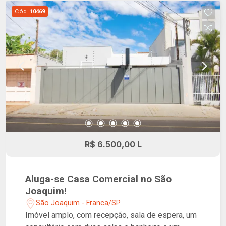
Cód.
10469
R$ 6.500,00 L
Aluga-se Casa Comercial no São
Joaquim!
São Joaquim - Franca/SP
Imóvel amplo, com recepção, sala de espera, um