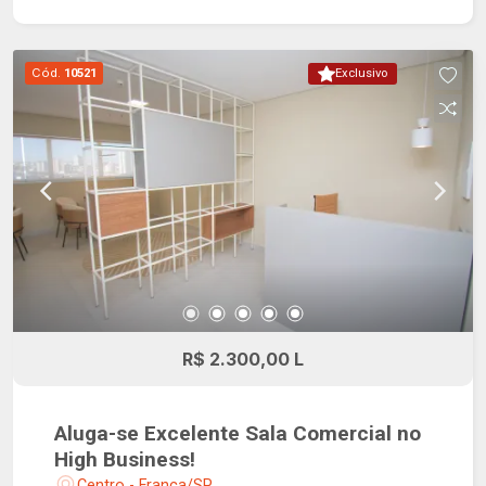
Cód.
10521
Exclusivo
R$ 2.300,00 L
Aluga-se Excelente Sala Comercial no
High Business!
Centro - Franca/SP