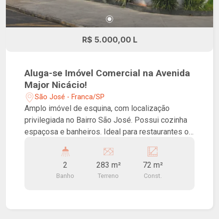
R$ 5.000,00 L
Aluga-se Imóvel Comercial na Avenida
Major Nicácio!
São José - Franca/SP
Amplo imóvel de esquina, com localização
privilegiada no Bairro São José. Possui cozinha
espaçosa e banheiros. Ideal para restaurantes ou
comércios.
2
283 m²
72 m²
Banho
Terreno
Const.