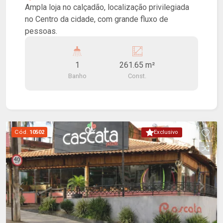
Ampla loja no calçadão, localização privilegiada
no Centro da cidade, com grande fluxo de
pessoas.
1
261.65 m²
Banho
Const.
Cód.
10502
Exclusivo