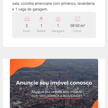
sala, cozinha americana com armários, lavanderia
e 1 vaga de garagem.
2
1
1
58.50 m²
Dorm.
Banho
Garagem
Const.