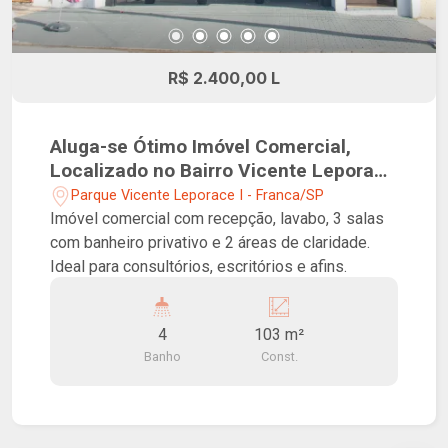
R$ 2.400,00 L
Aluga-se Ótimo Imóvel Comercial,
Localizado no Bairro Vicente Leporace
I!
Parque Vicente Leporace I - Franca/SP
Imóvel comercial com recepção, lavabo, 3 salas
com banheiro privativo e 2 áreas de claridade.
Ideal para consultórios, escritórios e afins.
4
103 m²
Banho
Const.