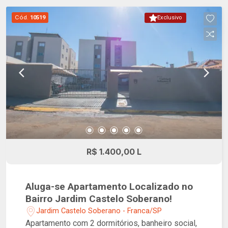
proporcionando mais tranquilidade e proteção
Cód.
10519
Exclusivo
para toda a família.
R$ 1.400,00 L
Aluga-se Apartamento Localizado no
Bairro Jardim Castelo Soberano!
Jardim Castelo Soberano - Franca/SP
Apartamento com 2 dormitórios, banheiro social,