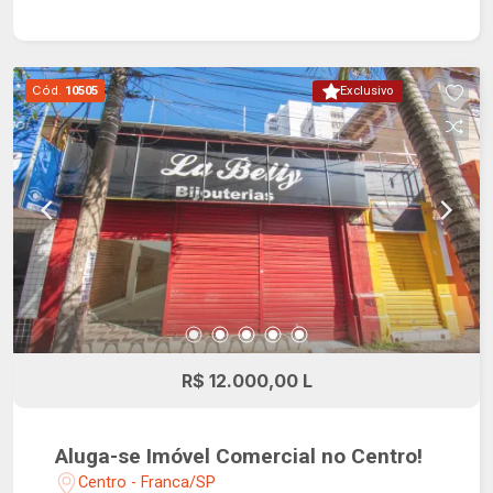
Cód.
10505
Exclusivo
R$ 12.000,00 L
Aluga-se Imóvel Comercial no Centro!
Centro - Franca/SP