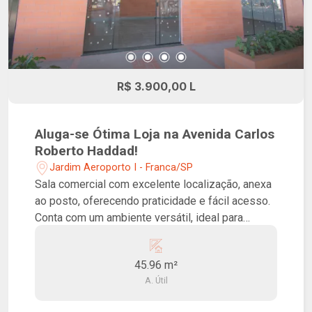
R$ 3.900,00 L
Aluga-se Ótima Loja na Avenida Carlos
Roberto Haddad!
Jardim Aeroporto I - Franca/SP
Sala comercial com excelente localização, anexa
ao posto, oferecendo praticidade e fácil acesso.
Conta com um ambiente versátil, ideal para
conveniências, lojas de apoio ou outros
segmentos comerciais que buscam boa
45.96 m²
visibilidade e fluxo de clientes.
A. Útil