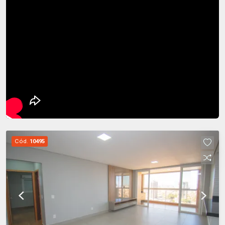
Cód.
10495