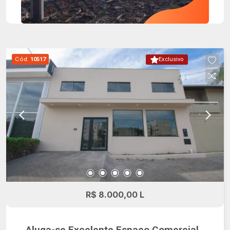
Cód.
10517
Exclusivo
R$ 8.000,00 L
Aluga-se Excelente Espaço Comercial