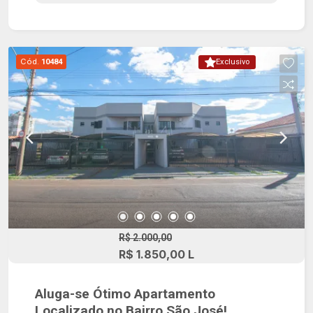
Cód.
10484
Exclusivo
R$ 2.000,00
R$ 1.850,00 L
Aluga-se Ótimo Apartamento
Localizado no Bairro São José!