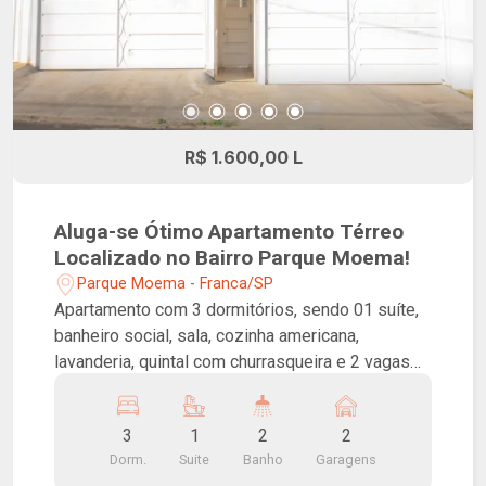
R$ 1.600,00 L
Aluga-se Ótimo Apartamento Térreo
Localizado no Bairro Parque Moema!
Parque Moema - Franca/SP
Apartamento com 3 dormitórios, sendo 01 suíte,
banheiro social, sala, cozinha americana,
lavanderia, quintal com churrasqueira e 2 vagas
de garagem.
3
1
2
2
Dorm.
Suite
Banho
Garagens